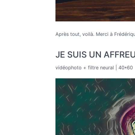
Après tout, voilà. Merci à Frédériq
JE SUIS UN AFFRE
vidéophoto + filtre neural | 40*60 