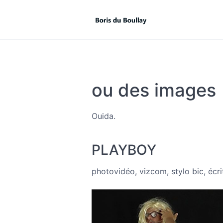
ou des images
Ouida.
PLAYBOY
photovidéo, vizcom, stylo bic, écr