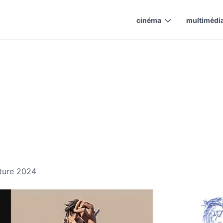
cinéma
multimédi
iture 2024