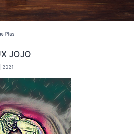
ue Plas.
UX JOJO
| 2021