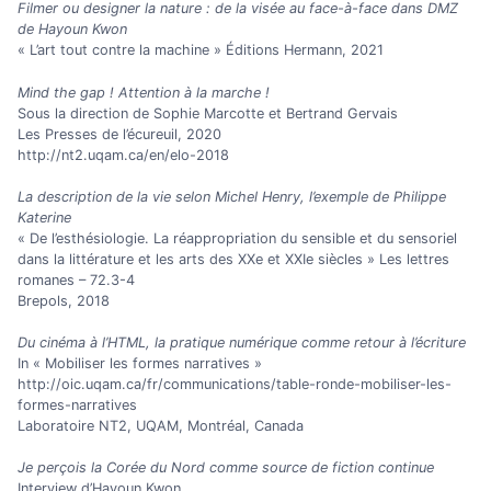
Filmer ou designer la nature : de la visée au face-à-face dans DMZ
de Hayoun Kwon
« L’art tout contre la machine » Éditions Hermann, 2021
Mind the gap ! Attention à la marche !
Sous la direction de Sophie Marcotte et Bertrand Gervais
Les Presses de l’écureuil, 2020
http://nt2.uqam.ca/en/elo-2018
La description de la vie selon Michel Henry, l’exemple de Philippe
Katerine
« De l’esthésiologie. La réappropriation du sensible et du sensoriel
dans la littérature et les arts des XXe et XXIe siècles » Les lettres
romanes – 72.3-4
Brepols, 2018
Du cinéma à l’HTML, la pratique numérique comme retour à l’écriture
In « Mobiliser les formes narratives »
http://oic.uqam.ca/fr/communications/table-ronde-mobiliser-les-
formes-narratives
Laboratoire NT2, UQAM, Montréal, Canada
Je perçois la Corée du Nord comme source de fiction continue
Interview d’Hayoun Kwon