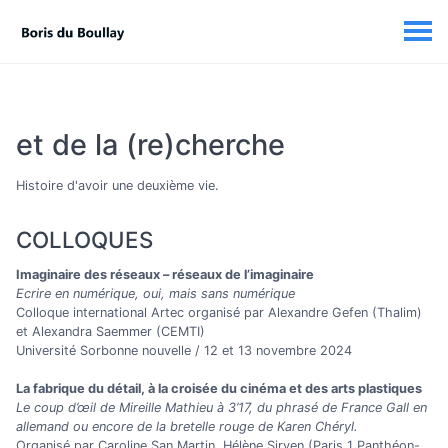
et de la (re)cherche
Histoire d'avoir une deuxième vie.
COLLOQUES
Imaginaire des réseaux – réseaux de l’imaginaire
Ecrire en numérique, oui, mais sans numérique
Colloque international Artec organisé par Alexandre Gefen (Thalim)
et Alexandra Saemmer (CEMTI)
Université Sorbonne nouvelle / 12 et 13 novembre 2024
La fabrique du détail, à la croisée du cinéma et des arts plastiques
Le coup d’œil de Mireille Mathieu à 3’17, du phrasé de France Gall en
allemand ou encore de la bretelle rouge de Karen Chéryl.
Organisé par Caroline San Martin, Hélène Sirven (Paris 1 Panthéon-