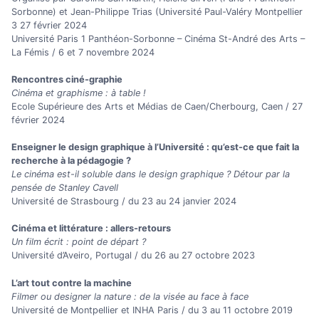
Sorbonne) et Jean-Philippe Trias (Université Paul-Valéry Montpellier
3 27 février 2024
Université Paris 1 Panthéon-Sorbonne – Cinéma St-André des Arts –
La Fémis / 6 et 7 novembre 2024
Rencontres ciné-graphie
Cinéma et graphisme : à table !
Ecole Supérieure des Arts et Médias de Caen/Cherbourg, Caen / 27
février 2024
Enseigner le design graphique à l’Université : qu’est-ce que fait la
recherche à la pédagogie ?
Le cinéma est-il soluble dans le design graphique ? Détour par la
pensée de Stanley Cavell
Université de Strasbourg / du 23 au 24 janvier 2024
Cinéma et littérature : allers-retours
Un film écrit : point de départ ?
Université d’Aveiro, Portugal / du 26 au 27 octobre 2023
L’art tout contre la machine
Filmer ou designer la nature : de la visée au face à face
Université de Montpellier et INHA Paris / du 3 au 11 octobre 2019